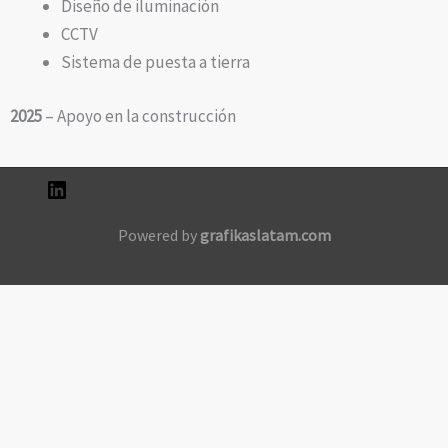
Diseño de iluminación
CCTV
Sistema de puesta a tierra
2025
– Apoyo en la construcción
Powered by
grafikaslatam.com