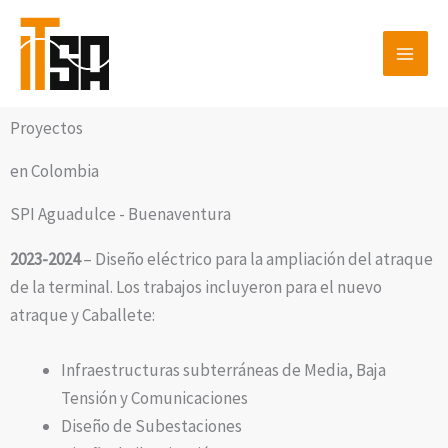
Ir
LinkedIn
al
contenido
Proyectos
en Colombia
SPI Aguadulce - Buenaventura
2023-2024
– Diseño eléctrico para la ampliación del atraque
de la terminal. Los trabajos incluyeron para el nuevo
atraque y Caballete:
Infraestructuras subterráneas de Media, Baja
Tensión y Comunicaciones
Diseño de Subestaciones